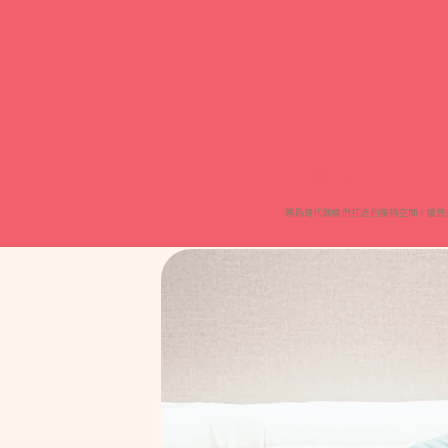
安馨房
專為現代媽媽們打造的獨特空間，讓您