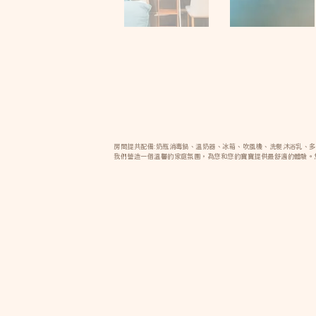
房間提共配備:奶瓶消毒鍋、溫奶器、冰箱、吹風機、洗髮沐浴乳、多
我們營造一個溫馨的家庭氛圍，為您和您的寶寶提供最舒適的體驗。