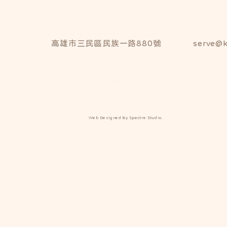
serve@k
高雄市三民區民族一路880號
Web Designed By Spectre Studio.