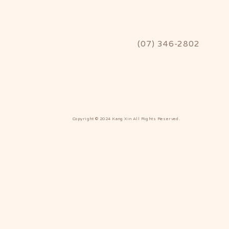
(07) 346-2802
Copyright © 2024 Kang Xin All Rights Reserved.